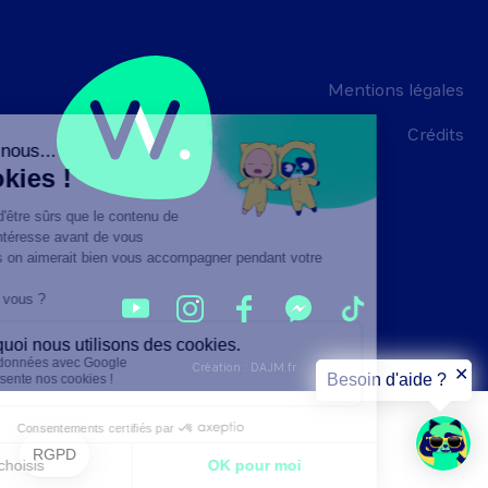
Mentions légales
Crédits
Création :
DAJM.fr
✕
Besoin d'aide ?