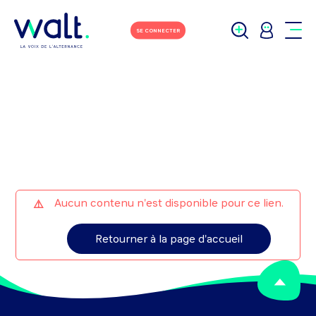
M'écrire
Tchater avec moi
SE CONNECTER
Aucun contenu n'est disponible pour ce lien.
Retourner à la page d'accueil