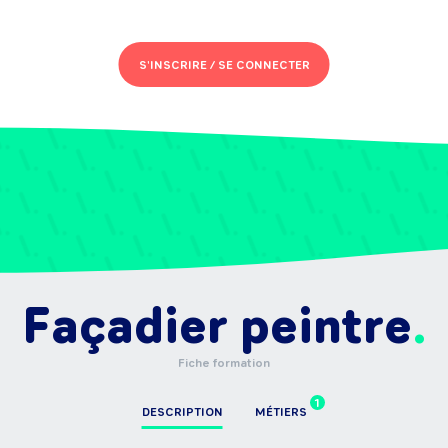
S'INSCRIRE /
SE CONNECTER
Façadier peintre
Fiche formation
1
DESCRIPTION
MÉTIERS