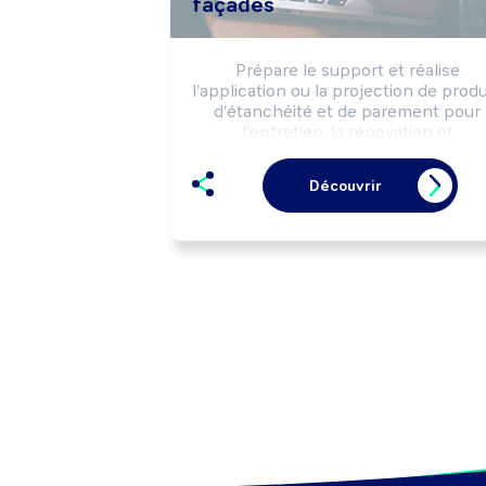
façades
Prépare le support et réalise 
l'application ou la projection de produi
d'étanchéité et de parement pour 
l'entretien, la rénovation et 
l'embellissement de façades, murs et
terrasses selon les règles de sécurit
Découvrir