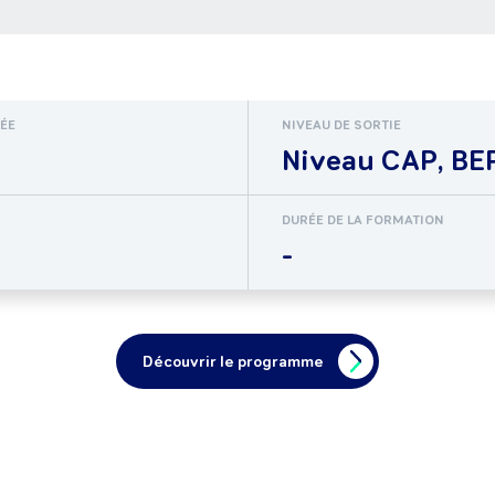
RÉE
NIVEAU DE SORTIE
Niveau CAP, BEP
DURÉE DE LA FORMATION
-
Découvrir le programme