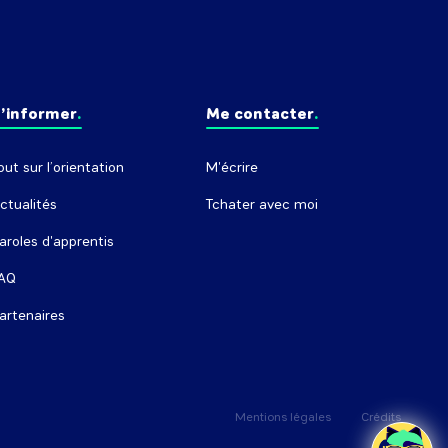
’informer
Me contacter
out sur l’orientation
M'écrire
ctualités
Tchater avec moi
aroles d'apprentis
AQ
artenaires
Mentions légales
Crédits