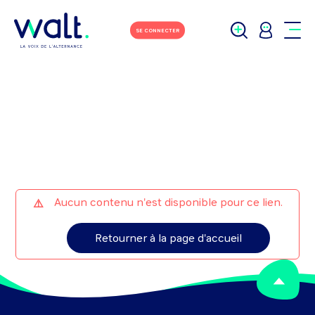
M'écrire
Tchater avec moi
SE CONNECTER
Aucun contenu n'est disponible pour ce lien.
Retourner à la page d'accueil