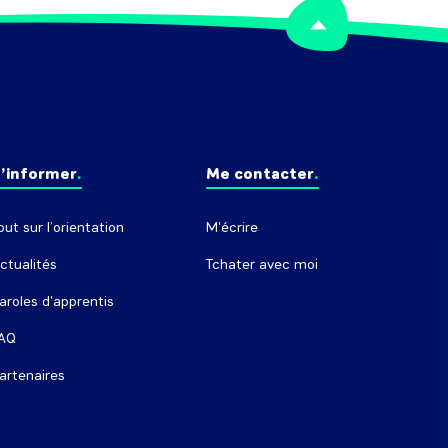
’informer
Me contacter
out sur l’orientation
M'écrire
ctualités
Tchater avec moi
aroles d'apprentis
AQ
artenaires