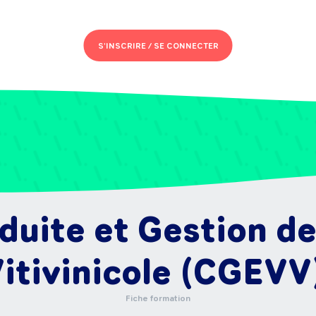
S'INSCRIRE /
SE CONNECTER
uite et Gestion de
itivinicole (CGEVV
Fiche formation