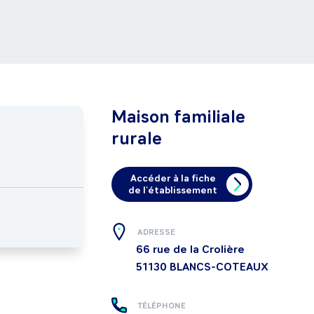
Maison familiale
rurale
Accéder à la fiche
de l'établissement
ADRESSE
66 rue de la Crolière
51130
BLANCS-COTEAUX
TÉLÉPHONE