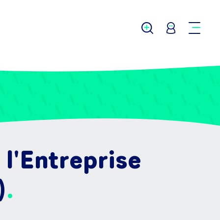
 l'Entreprise
)