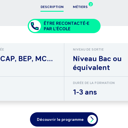
2
DESCRIPTION
MÉTIERS
ÊTRE RECONTACTÉ•E
PAR L'ÉCOLE
RÉE
NIVEAU DE SORTIE
CAP, BEP, MC...
Niveau Bac ou
équivalent
DURÉE DE LA FORMATION
1-3 ans
Découvrir le programme