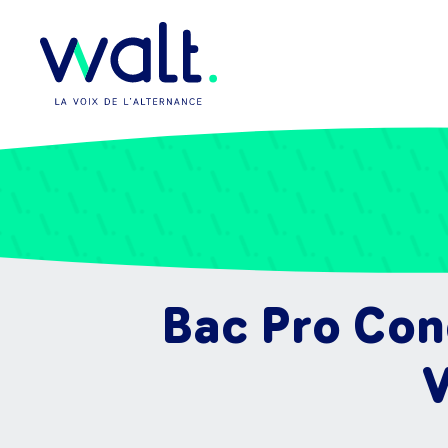
Bac Pro Cond
V