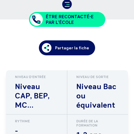
ÊTRE RECONTACTÉ•E
PAR L'ÉCOLE
Partager la fiche
NIVEAU D'ENTRÉE
NIVEAU DE SORTIE
Niveau
Niveau Bac
CAP, BEP,
ou
MC...
équivalent
RYTHME
DURÉE DE LA
FORMATION
-