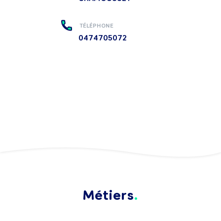
TÉLÉPHONE
0474705072
Métiers