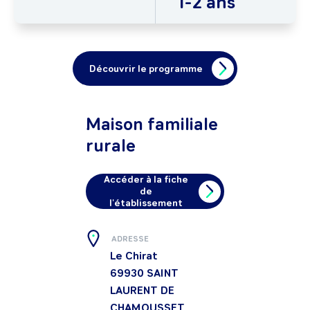
1-2 ans
Découvrir le programme
Maison familiale
rurale
Accéder à la fiche
de
l'établissement
ADRESSE
Le Chirat
69930
SAINT
LAURENT DE
CHAMOUSSET