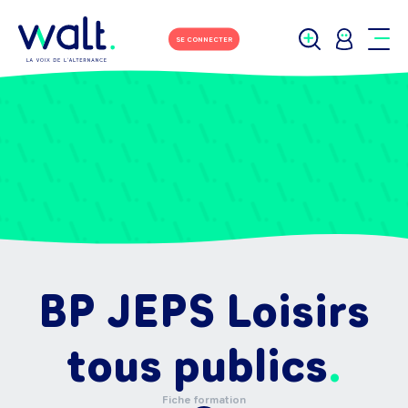
SE CONNECTER
BP JEPS Loisirs
tous publics
Fiche formation