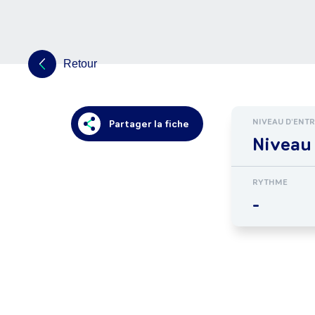
Retour
NIVEAU D'ENT
Partager la fiche
Niveau 
RYTHME
-