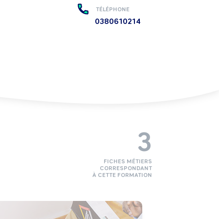
TÉLÉPHONE
0380610214
3
FICHES MÉTIERS
CORRESPONDANT
À CETTE FORMATION