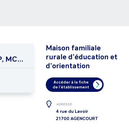
Maison familiale
rurale d'éducation et
, MC...
d'orientation
Accéder à la fiche
de l'établissement
ADRESSE
4 rue du Lavoir
21700
AGENCOURT