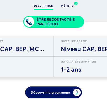
3
DESCRIPTION
MÉTIERS
ÊTRE RECONTACTÉ•E
PAR L'ÉCOLE
RÉE
NIVEAU DE SORTIE
CAP, BEP, MC...
Niveau CAP, BEP
DURÉE DE LA FORMATION
1-2 ans
Découvrir le programme