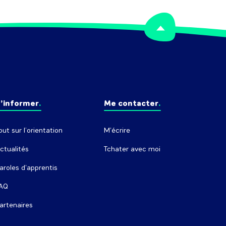
’informer
Me contacter
out sur l’orientation
M'écrire
ctualités
Tchater avec moi
aroles d'apprentis
AQ
artenaires