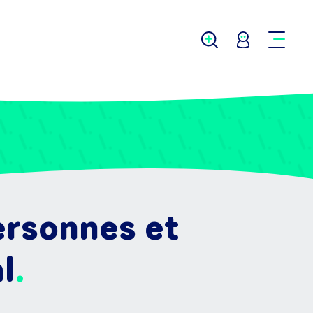
ersonnes et
l