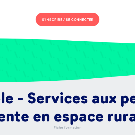
S'INSCRIRE /
SE CONNECTER
le - Services aux p
ente en espace rura
Fiche formation