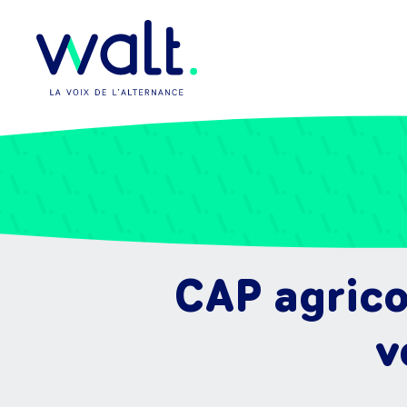
CAP agrico
v