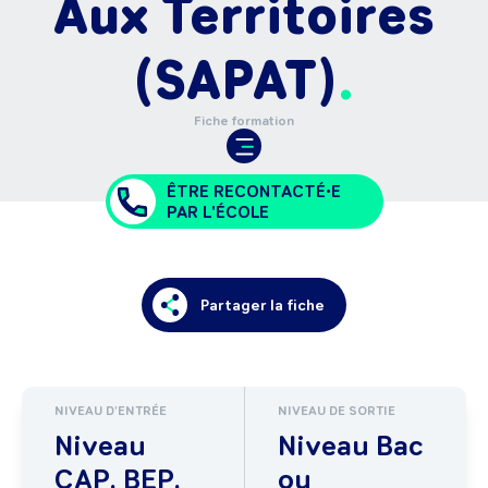
Aux Territoires
(SAPAT)
Fiche formation
ÊTRE RECONTACTÉ•E
PAR L'ÉCOLE
Partager la fiche
NIVEAU D'ENTRÉE
NIVEAU DE SORTIE
Niveau
Niveau Bac
CAP, BEP,
ou