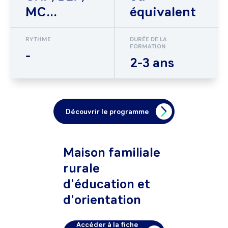
MC...
équivalent
RYTHME
DURÉE DE LA
FORMATION
-
2-3 ans
Découvrir le programme
Maison familiale
rurale
d'éducation et
d'orientation
Accéder à la fiche