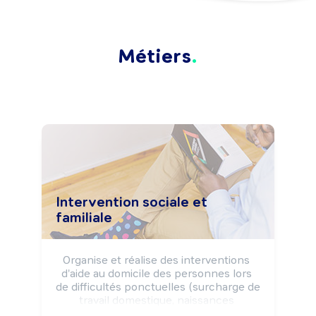
Métiers
Intervention sociale et
familiale
Organise et réalise des interventions 
d'aide au domicile des personnes lors 
de difficultés ponctuelles (surcharge de 
travail domestique, naissances 
multiples, décès d'un des parents, 