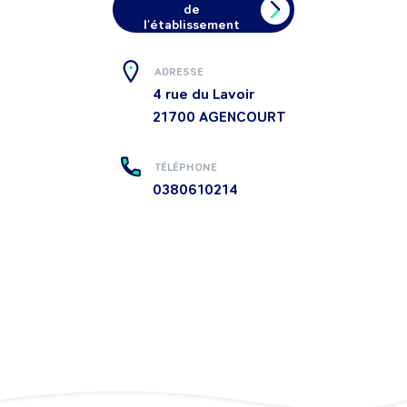
de
l'établissement
ADRESSE
4 rue du Lavoir
21700
AGENCOURT
TÉLÉPHONE
0380610214