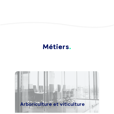
Métiers
Arboriculture et viticulture