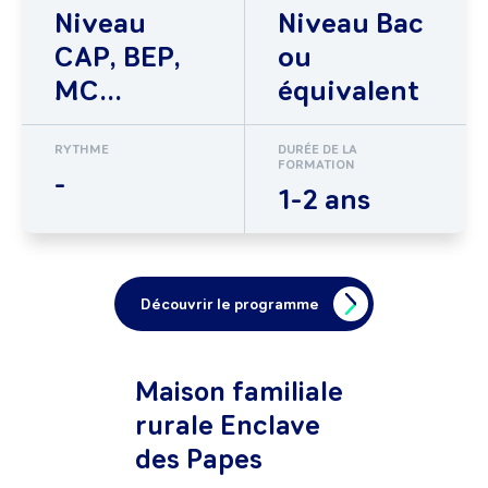
Niveau
Niveau Bac
CAP, BEP,
ou
MC...
équivalent
RYTHME
DURÉE DE LA
FORMATION
-
1-2 ans
Découvrir le programme
Maison familiale
rurale Enclave
des Papes