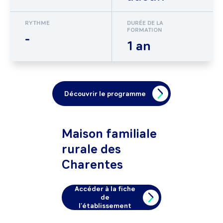
RYTHME
DURÉE DE LA
FORMATION
-
1 an
Découvrir le programme
Maison familiale
rurale des
Charentes
Accéder à la fiche
de
l'établissement