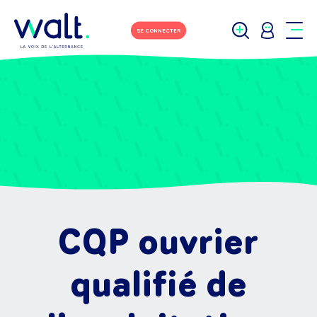
SE CONNECTER
CQP ouvrier
qualifié de