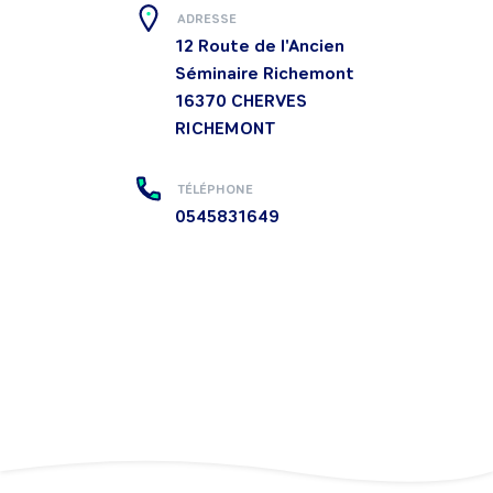
ADRESSE
12 Route de l'Ancien
Séminaire Richemont
16370
CHERVES
RICHEMONT
TÉLÉPHONE
0545831649