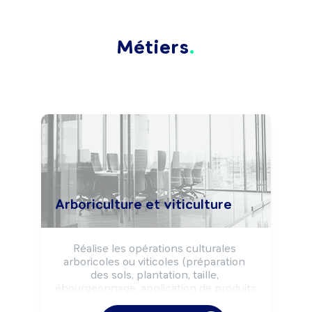
Métiers
Arboriculture et viticulture
Réalise les opérations culturales 
arboricoles ou viticoles (préparation 
des sols, plantation, taille, 
ébourgeonnage, application de produits 
phytosanitaires, récolte, ...) selon les 