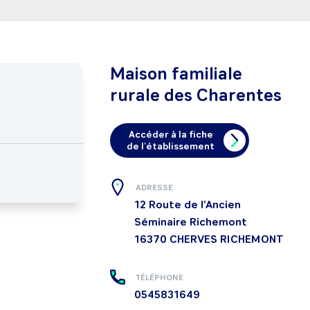
Maison familiale
rurale des Charentes
Accéder à la fiche
de l'établissement
ADRESSE
12 Route de l'Ancien
Séminaire Richemont
16370
CHERVES RICHEMONT
TÉLÉPHONE
0545831649