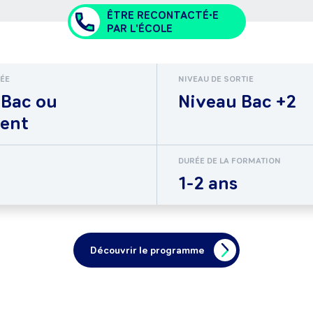
ÊTRE RECONTACTÉ•E
PAR L'ÉCOLE
RÉE
NIVEAU DE SORTIE
 Bac ou
Niveau Bac +2
lent
DURÉE DE LA FORMATION
1-2 ans
Découvrir le programme