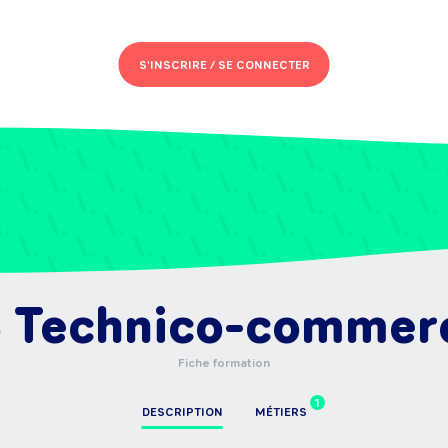
S'INSCRIRE /
SE CONNECTER
 Technico-commerc
Fiche formation
1
DESCRIPTION
MÉTIERS