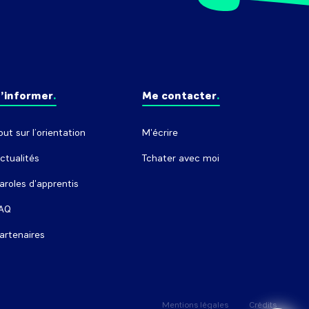
’informer
Me contacter
out sur l’orientation
M'écrire
ctualités
Tchater avec moi
aroles d'apprentis
AQ
artenaires
Mentions légales
Crédits