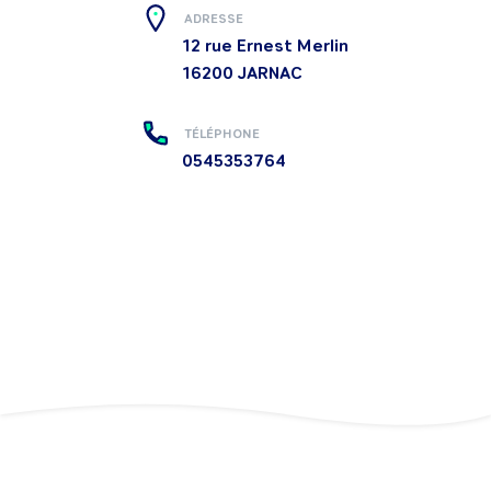
ADRESSE
12 rue Ernest Merlin
16200
JARNAC
TÉLÉPHONE
0545353764