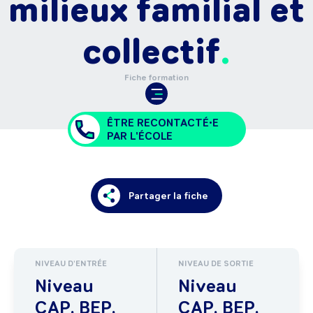
milieux familial et
collectif
Fiche formation
ÊTRE RECONTACTÉ•E
PAR L'ÉCOLE
Partager la fiche
NIVEAU D'ENTRÉE
NIVEAU DE SORTIE
Niveau
Niveau
CAP, BEP,
CAP, BEP,