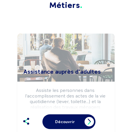
Métiers
Assistance auprès d'adultes
Assiste les personnes dans 
l'accomplissement des actes de la vie 
quotidienne (lever, toilette...) et la 
réalisation des travaux ménagers 
(cuisine, ménage, courses...) afin de 
maintenir leur autonomie.
Découvrir