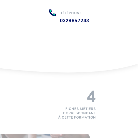
TÉLÉPHONE
0329657243
4
FICHES MÉTIERS
CORRESPONDANT
À CETTE FORMATION