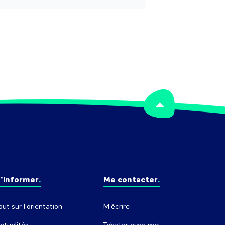
’informer
Me contacter
out sur l’orientation
M'écrire