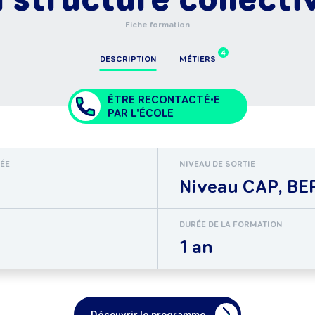
Fiche formation
4
DESCRIPTION
MÉTIERS
ÊTRE RECONTACTÉ•E
PAR L'ÉCOLE
RÉE
NIVEAU DE SORTIE
Niveau CAP, BEP
DURÉE DE LA FORMATION
1 an
Découvrir le programme