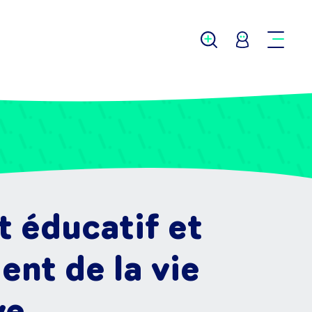
 éducatif et
nt de la vie
ve