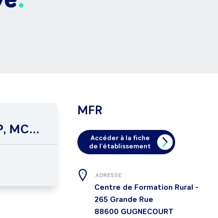
MFR
, MC...
Accéder à la fiche
de l'établissement
ADRESSE
Centre de Formation Rural -
265 Grande Rue
88600
GUGNECOURT