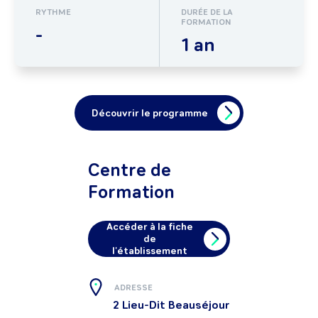
RYTHME
DURÉE DE LA
FORMATION
-
1 an
Découvrir le programme
Centre de
Formation
Accéder à la fiche
de
l'établissement
ADRESSE
2 Lieu-Dit Beauséjour