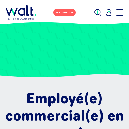
SE CONNECTER
Employé(e)
commercial(e) en