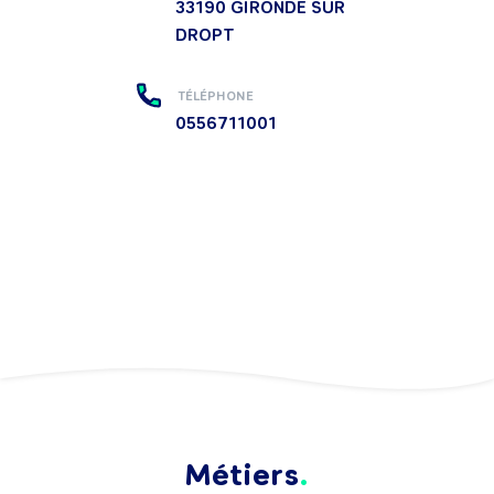
33190
GIRONDE SUR
DROPT
TÉLÉPHONE
0556711001
Métiers