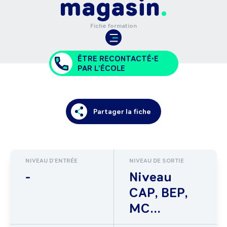
magasin
Fiche formation
ÊTRE RECONTACTÉ•E
PAR L'ÉCOLE
Partager la fiche
NIVEAU D'ENTRÉE
NIVEAU DE SORTIE
-
Niveau
CAP, BEP,
MC...