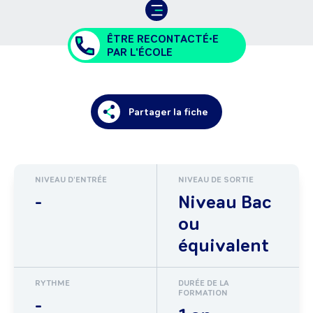
ÊTRE RECONTACTÉ•E
PAR L'ÉCOLE
Partager la fiche
NIVEAU D'ENTRÉE
NIVEAU DE SORTIE
-
Niveau Bac
ou
équivalent
RYTHME
DURÉE DE LA
FORMATION
-