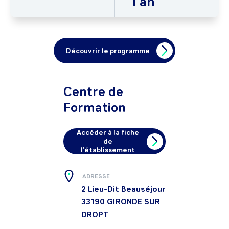
1 an
Découvrir le programme
Centre de
Formation
Accéder à la fiche
de
l'établissement
ADRESSE
2 Lieu-Dit Beauséjour
33190
GIRONDE SUR
DROPT