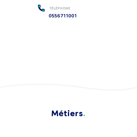
TÉLÉPHONE
0556711001
Métiers