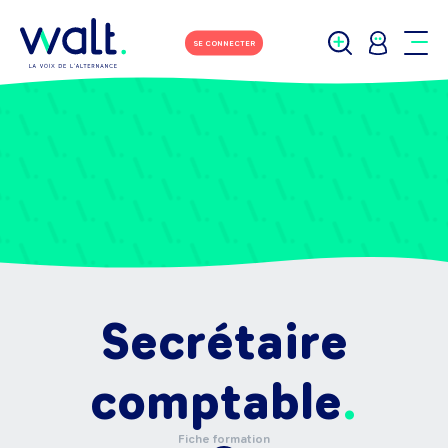
SE CONNECTER
Secrétaire
comptable
Fiche formation