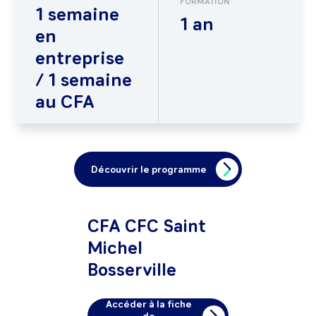
FORMATION
1 semaine
1 an
en
entreprise
/ 1 semaine
au CFA
Découvrir le programme
CFA CFC Saint
Michel
Bosserville
Accéder à la fiche