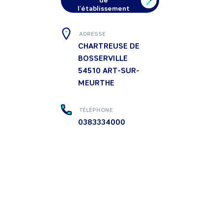
de
l'établissement
ADRESSE
CHARTREUSE DE
BOSSERVILLE
54510
ART-SUR-
MEURTHE
TÉLÉPHONE
0383334000