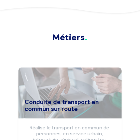
Métiers
Conduite de transport en
commun sur route
Réalise le transport en commun de 
personnes, en service urbain, 
interurbain, régional, national ou 