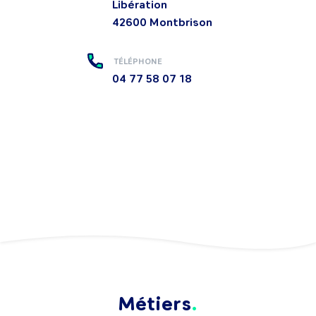
Libération
42600
Montbrison
TÉLÉPHONE
04 77 58 07 18
Métiers