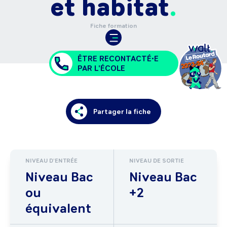
et habitat
Fiche formation
ÊTRE RECONTACTÉ•E
PAR L'ÉCOLE
Partager la fiche
NIVEAU D'ENTRÉE
NIVEAU DE SORTIE
Niveau Bac
Niveau Bac
ou
+2
équivalent