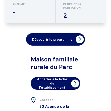
RYTHME
DURÉE DE LA
FORMATION
-
2
Découvrir le programme
Maison familiale
rurale du Parc
Accéder à la fiche
de
l'établissement
ADRESSE
30 Avenue de la