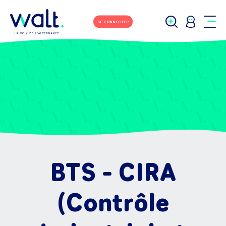
SE CONNECTER
BTS - CIRA
(Contrôle