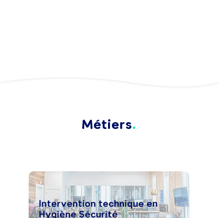
Métiers
Intervention technique en
Hygiène Sécurité