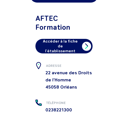
AFTEC
Formation
Accéder à la fiche
de
l'établissement
ADRESSE
22 avenue des Droits
de l'Homme
45058
Orléans
TÉLÉPHONE
0238221300