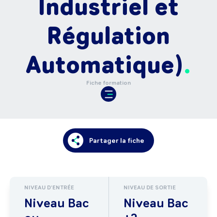
Industriel et
Régulation
Automatique)
Fiche formation
Partager la fiche
NIVEAU D'ENTRÉE
NIVEAU DE SORTIE
Niveau Bac
Niveau Bac