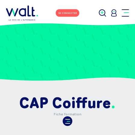
SE CONNECTER
CAP Coiffure
Fiche formation