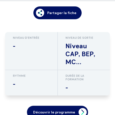
Partager la fiche
NIVEAU D'ENTRÉE
NIVEAU DE SORTIE
-
Niveau
CAP, BEP,
MC...
RYTHME
DURÉE DE LA
FORMATION
-
-
Découvrir le programme