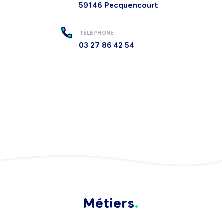
59146
Pecquencourt
TÉLÉPHONE
03 27 86 42 54
Métiers