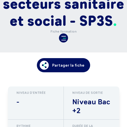
secteurs sanitaire
et social - SP3S
Fiche formation
Partager la fiche
NIVEAU D'ENTRÉE
NIVEAU DE SORTIE
-
Niveau Bac
+2
RYTHME
DURÉE DE LA