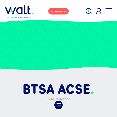
SE CONNECTER
BTSA ACSE
Fiche formation