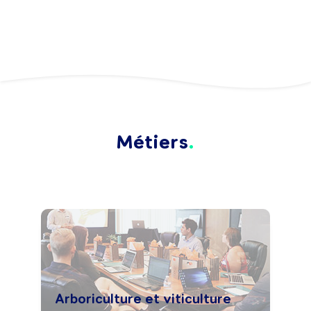
Métiers
Arboriculture et viticulture