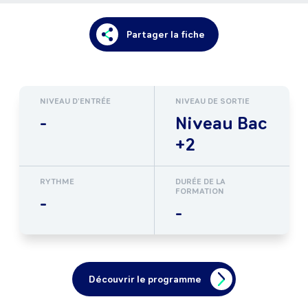
Partager la fiche
NIVEAU D'ENTRÉE
NIVEAU DE SORTIE
-
Niveau Bac
+2
RYTHME
DURÉE DE LA
FORMATION
-
-
Découvrir le programme