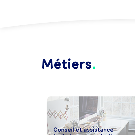
Métiers
Conseil et assistance