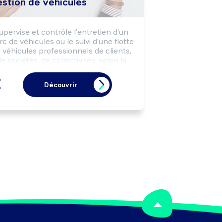
estion de véhicules
upervise et contrôle l'entretien d'un 
rc de véhicules ou le suivi d'une flotte 
 véhicules professionnels de clients, 
e sociétés, de collectivités, selon la 
réglementation de sécurité et les 
impératifs de coût, délai et qualité.
Découvrir