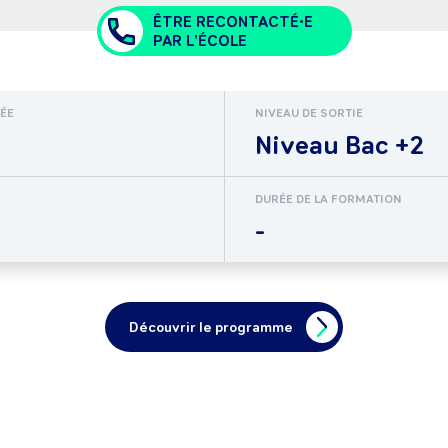
ÊTRE RECONTACTÉ•E
PAR L'ÉCOLE
RÉE
NIVEAU DE SORTIE
Niveau Bac +2
DURÉE DE LA FORMATION
-
Découvrir le programme