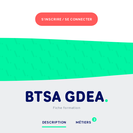
S'INSCRIRE /
SE CONNECTER
BTSA GDEA
Fiche formation
3
DESCRIPTION
MÉTIERS