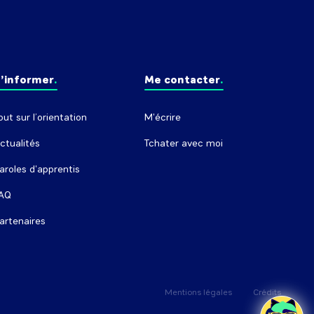
’informer
Me contacter
out sur l’orientation
M'écrire
ctualités
Tchater avec moi
aroles d'apprentis
AQ
artenaires
Mentions légales
Crédits