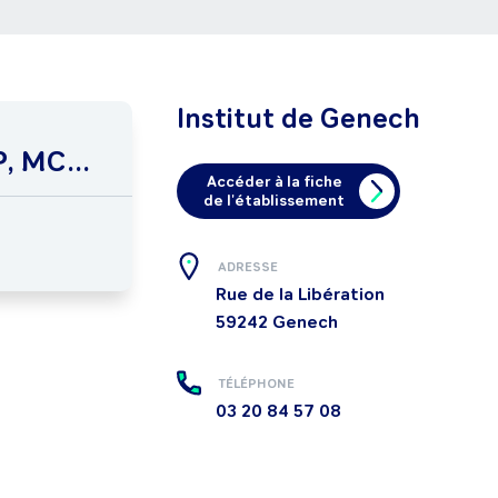
Institut de Genech
, MC...
Accéder à la fiche
de l'établissement
ADRESSE
Rue de la Libération
59242
Genech
TÉLÉPHONE
03 20 84 57 08