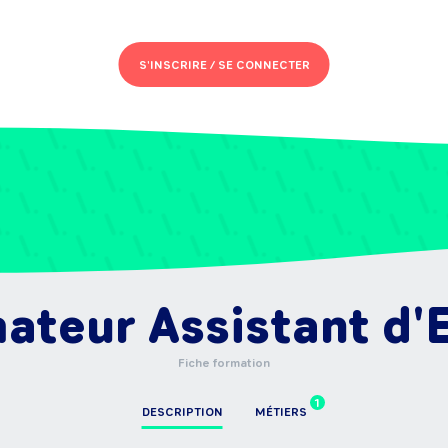
S'INSCRIRE /
SE CONNECTER
mateur Assistant d'
Fiche formation
1
DESCRIPTION
MÉTIERS