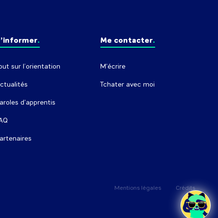
’informer
Me contacter
out sur l’orientation
M'écrire
ctualités
Tchater avec moi
aroles d'apprentis
AQ
artenaires
Mentions légales
Crédits