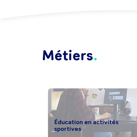
Métiers
Éducation en activités
sportives