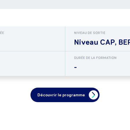
RÉE
NIVEAU DE SORTIE
Niveau CAP, BEP
DURÉE DE LA FORMATION
-
Découvrir le programme