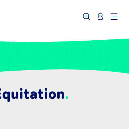
Equitation