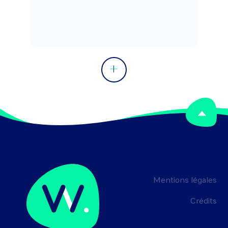
coopération internationale. Peut 
coordonner une équipe.
Mentions légales
Crédits