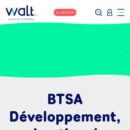
SE CONNECTER
BTSA
Développement,