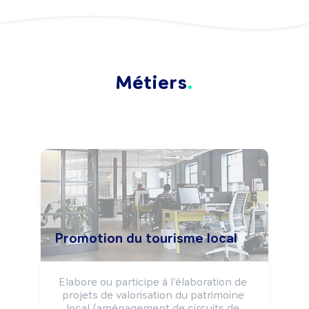
Métiers
Promotion du tourisme local
Elabore ou participe à l'élaboration de 
projets de valorisation du patrimoine 
local (aménagement de circuits de 