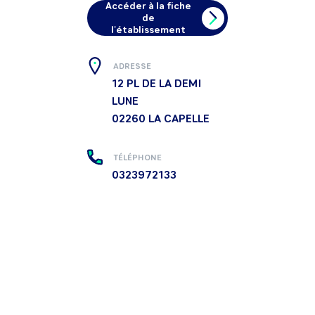
Accéder à la fiche
de
l'établissement
ADRESSE
12 PL DE LA DEMI
LUNE
02260
LA CAPELLE
TÉLÉPHONE
0323972133