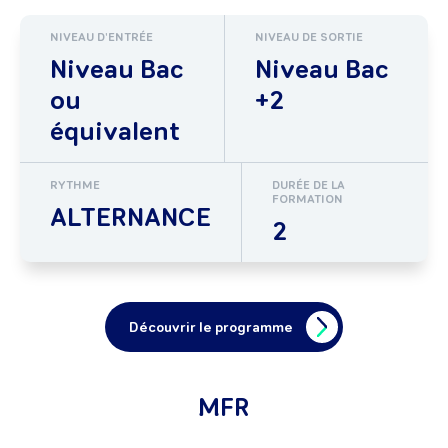
NIVEAU D'ENTRÉE
NIVEAU DE SORTIE
Niveau Bac
Niveau Bac
ou
+2
équivalent
RYTHME
DURÉE DE LA
FORMATION
ALTERNANCE
2
Découvrir le programme
MFR