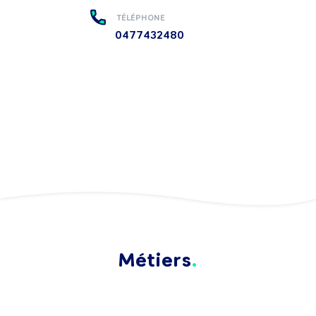
TÉLÉPHONE
0477432480
Métiers