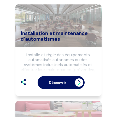
Installation et maintenance
d'automatismes
Installe et règle des équipements 
automatisés autonomes ou des 
systèmes industriels automatisés et 
effectue leur maintenance (préventive, 
curative, ...), selon les règles de sécurité.

Peut coordonner une équipe.
Découvrir