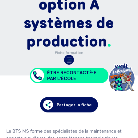
option A
systèmes de
production
Fiche formation
ÊTRE RECONTACTÉ•E
PAR L'ÉCOLE
Partager la fiche
Le BTS MS forme des spécialistes de la maintenance et 