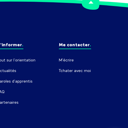
’informer
Me contacter
out sur l’orientation
M'écrire
ctualités
Tchater avec moi
aroles d'apprentis
AQ
artenaires