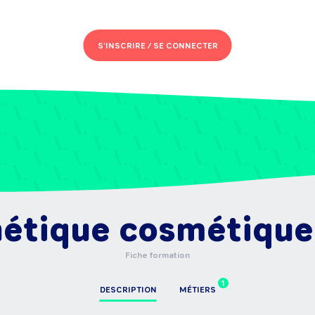
S'INSCRIRE /
SE CONNECTER
hétique cosmétique
Fiche formation
1
DESCRIPTION
MÉTIERS