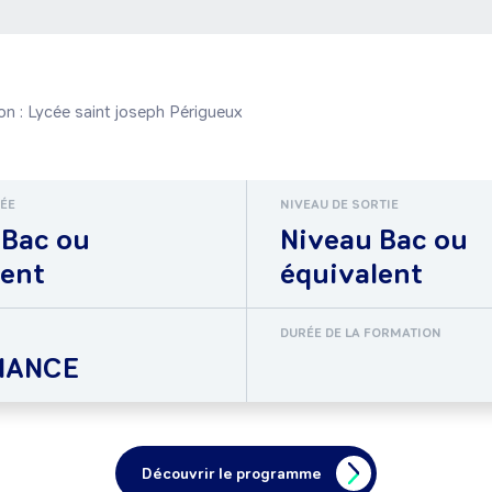
ion : Lycée saint joseph Périgueux
RÉE
NIVEAU DE SORTIE
 Bac ou
Niveau Bac ou
lent
équivalent
DURÉE DE LA FORMATION
NANCE
Découvrir le programme