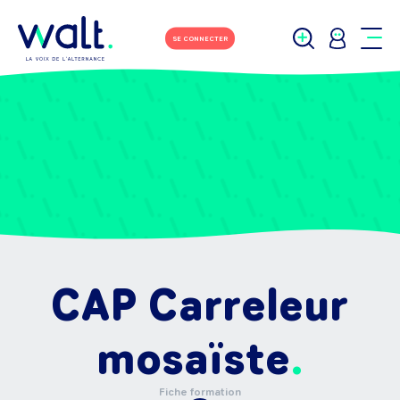
SE CONNECTER
CAP Carreleur
mosaïste
Fiche formation