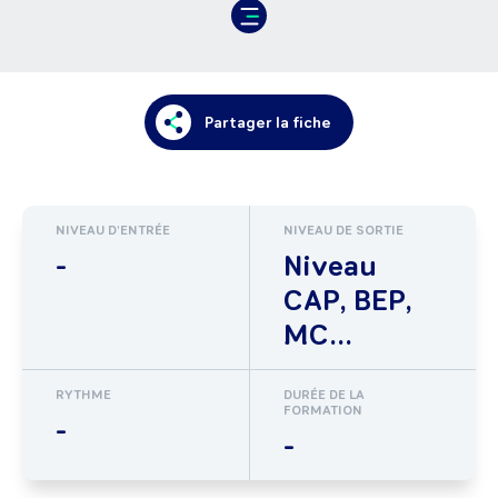
Partager la fiche
NIVEAU D'ENTRÉE
NIVEAU DE SORTIE
-
Niveau
CAP, BEP,
MC...
RYTHME
DURÉE DE LA
FORMATION
-
-