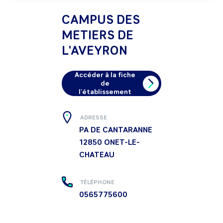
CAMPUS DES
METIERS DE
L'AVEYRON
Accéder à la fiche
de
l'établissement
ADRESSE
PA DE CANTARANNE
12850
ONET-LE-
CHATEAU
TÉLÉPHONE
0565775600