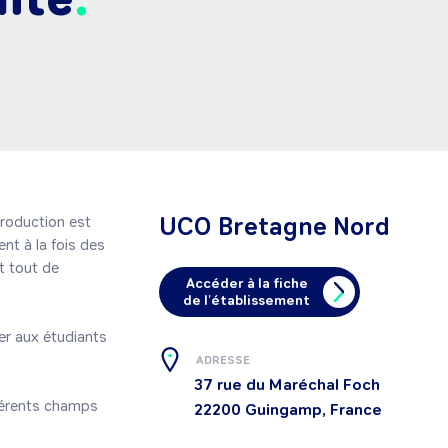
UCO Bretagne Nord
oduction est 
t à la fois des 
 tout de 
Accéder à la fiche
de l'établissement
r aux étudiants 
ADRESSE
37 rue du Maréchal Foch
22200
Guingamp, France