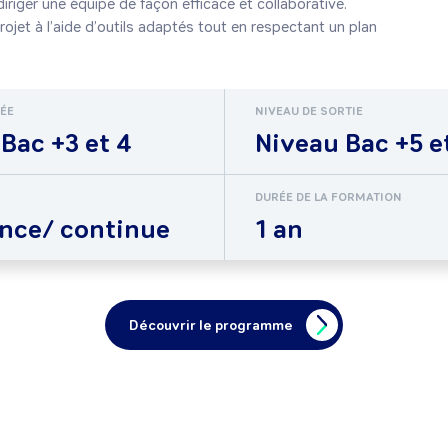
n projet à l’aide d’outils adaptés tout en respectant un plan
RÉE
NIVEAU DE SORTIE
Bac +3 et 4
Niveau Bac +5 e
DURÉE DE LA FORMATION
ance/ continue
1 an
Découvrir le programme