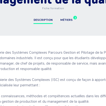
Fiche formation
3
DESCRIPTION
MÉTIERS
rie des Systèmes Complexes Parcours Gestion et Pilotage de la Pr
domaines industriels. Il est conçu pour que les étudiants développen
nager, de chef de projets, de responsable de service, mais avant
oduction et responsable qualité.

nierie des Systèmes Complexes (ISC) est conçu de façon à apporte
ialisée leur permettant :

la gestion de production et du management de la qualité.
