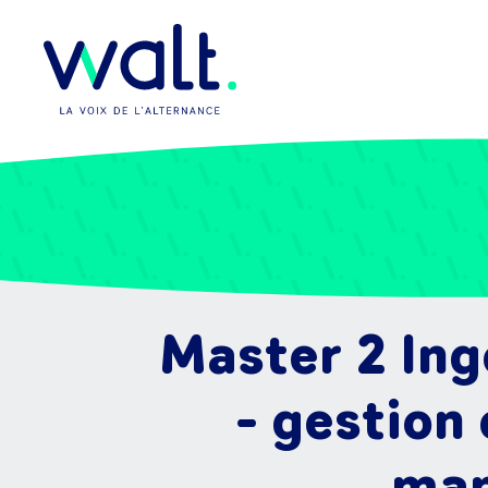
Master 2 Ing
- gestion 
man