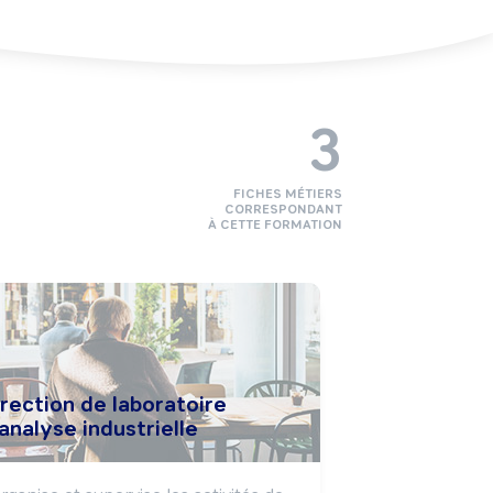
3
FICHES MÉTIERS
CORRESPONDANT
À CETTE FORMATION
rection de laboratoire
analyse industrielle