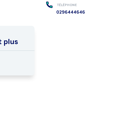
TÉLÉPHONE
0296444646
t plus