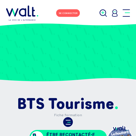
SE CONNECTER
BTS Tourisme
Fiche formation
ÊTRE RECONTACTÉ•E