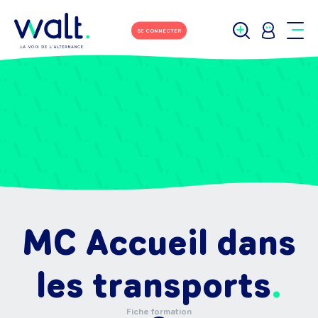
SE CONNECTER
MC Accueil dans
les transports
Fiche formation