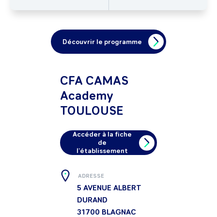
Découvrir le programme
CFA CAMAS
Academy
TOULOUSE
Accéder à la fiche
de
l'établissement
ADRESSE
5 AVENUE ALBERT
DURAND
31700
BLAGNAC