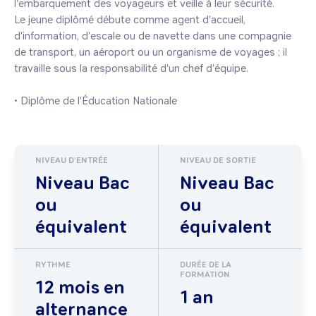
l'embarquement des voyageurs et veille à leur sécurité.

Le jeune diplômé débute comme agent d'accueil, 
d'information, d'escale ou de navette dans une compagnie 
de transport, un aéroport ou un organisme de voyages ; il 
travaille sous la responsabilité d'un chef d'équipe.

• Diplôme de l'Éducation Nationale
NIVEAU D'ENTRÉE
NIVEAU DE SORTIE
Niveau Bac
Niveau Bac
ou
ou
équivalent
équivalent
RYTHME
DURÉE DE LA
FORMATION
12 mois en
1 an
alternance