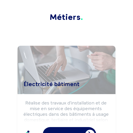
Métiers
Électricité bâtiment
Réalise des travaux d'installation et de 
mise en service des équipements 
électriques dans des bâtiments à usage 
domestique, tertiaire et industriel selon 
les règles de sécurité.

Peut câbler et raccorder des 