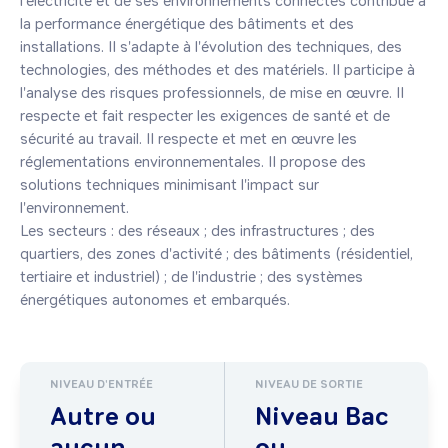
l'électricité et de ses environnements connectés contribue à 
la performance énergétique des bâtiments et des 
installations. Il s'adapte à l'évolution des techniques, des 
technologies, des méthodes et des matériels. Il participe à 
l'analyse des risques professionnels, de mise en œuvre. Il 
respecte et fait respecter les exigences de santé et de 
sécurité au travail. Il respecte et met en œuvre les 
réglementations environnementales. Il propose des 
solutions techniques minimisant l'impact sur 
l'environnement. 

Les secteurs : des réseaux ; des infrastructures ; des 
quartiers, des zones d'activité ; des bâtiments (résidentiel, 
tertiaire et industriel) ; de l'industrie ; des systèmes 
énergétiques autonomes et embarqués.
NIVEAU D'ENTRÉE
NIVEAU DE SORTIE
Autre ou
Niveau Bac
aucun
ou