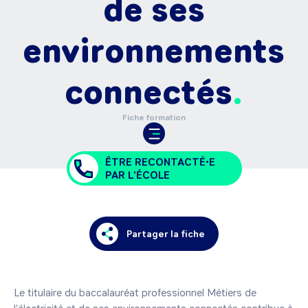
de ses
environnements
connectés
Fiche formation
ÊTRE RECONTACTÉ•E
PAR L'ÉCOLE
Partager la fiche
Le titulaire du baccalauréat professionnel Métiers de 