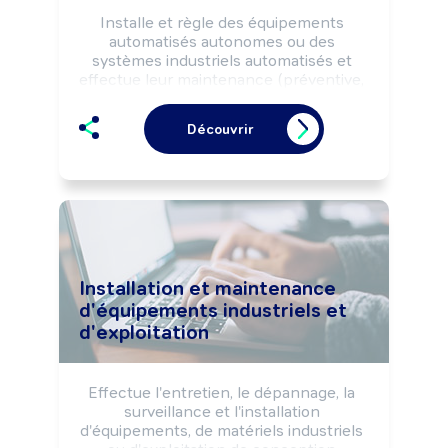
Installe et règle des équipements 
automatisés autonomes ou des 
systèmes industriels automatisés et 
effectue leur maintenance (préventive, 
curative, ...), selon les règles de sécurité.

Peut coordonner une équipe.
Découvrir
Installation et maintenance
d'équipements industriels et
d'exploitation
Effectue l'entretien, le dépannage, la 
surveillance et l'installation 
d'équipements, de matériels industriels 