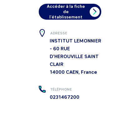
Accéder à la fiche
de
l'établissement
ADRESSE
INSTITUT LEMONNIER
- 60 RUE
D'HEROUVILLE SAINT
CLAIR
14000
CAEN, France
TÉLÉPHONE
0231467200