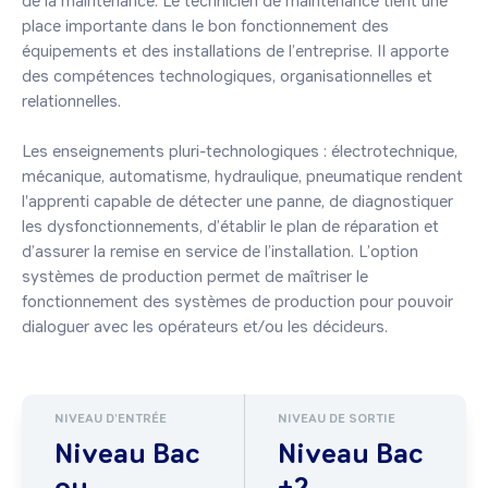
de la maintenance. Le technicien de maintenance tient une 
place importante dans le bon fonctionnement des 
équipements et des installations de l’entreprise. Il apporte 
des compétences technologiques, organisationnelles et 
relationnelles.

Les enseignements pluri-technologiques : électrotechnique, 
mécanique, automatisme, hydraulique, pneumatique rendent 
l'apprenti capable de détecter une panne, de diagnostiquer 
les dysfonctionnements, d’établir le plan de réparation et 
d’assurer la remise en service de l’installation. L’option 
systèmes de production permet de maîtriser le 
fonctionnement des systèmes de production pour pouvoir 
dialoguer avec les opérateurs et/ou les décideurs.
NIVEAU D'ENTRÉE
NIVEAU DE SORTIE
Niveau Bac
Niveau Bac
ou
+2