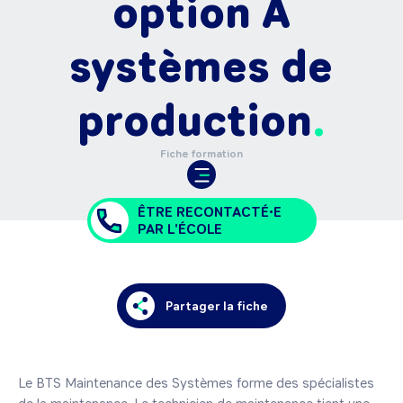
option A
systèmes de
production
Fiche formation
ÊTRE RECONTACTÉ•E
PAR L'ÉCOLE
Partager la fiche
Le BTS Maintenance des Systèmes forme des spécialistes 