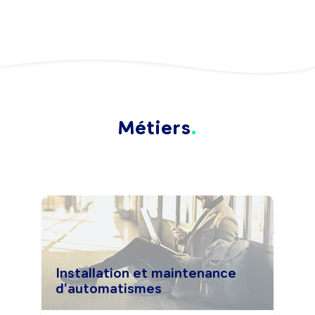
Métiers
Installation et maintenance
d'automatismes