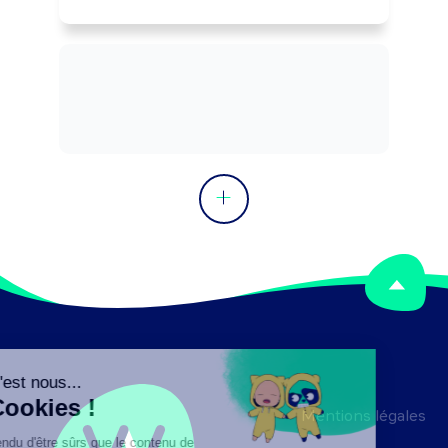
matériels électriques.

Peut cordonner une équipe.
Mentions légales