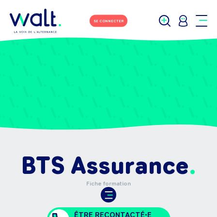
SE CONNECTER
BTS Assurance
Fiche formation
ÊTRE RECONTACTÉ•E