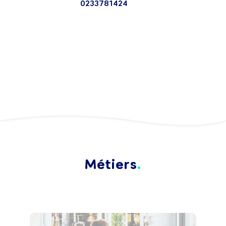
0233781424
Métiers