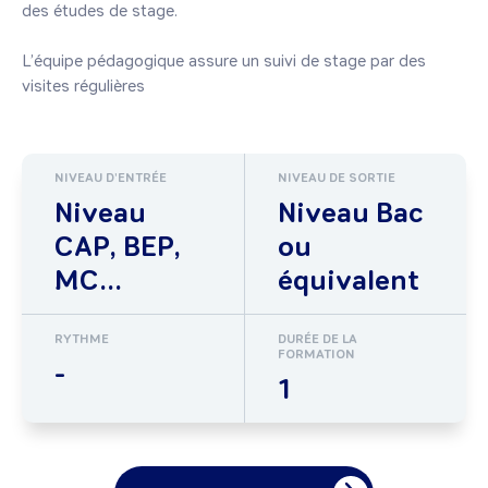
des études de stage.

L’équipe pédagogique assure un suivi de stage par des 
visites régulières
NIVEAU D'ENTRÉE
NIVEAU DE SORTIE
Niveau
Niveau Bac
CAP, BEP,
ou
MC...
équivalent
RYTHME
DURÉE DE LA
FORMATION
-
1