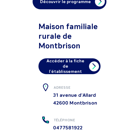
Découvrir le programme
Maison familiale
rurale de
Montbrison
Accéder à la fiche
de
l'établissement
ADRESSE
31 avenue d’Allard
42600
Montbrison
TÉLÉPHONE
0477581922