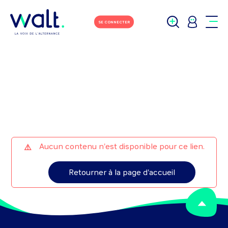
M'écrire
Tchater avec moi
SE CONNECTER
Aucun contenu n'est disponible pour ce lien.
Retourner à la page d'accueil