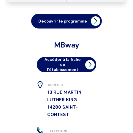
Découvrir le programme
MBway
Accéder à la fiche
de
l'établissement
ADRESSE
13 RUE MARTIN
LUTHER KING
14280
SAINT-
CONTEST
TÉLÉPHONE