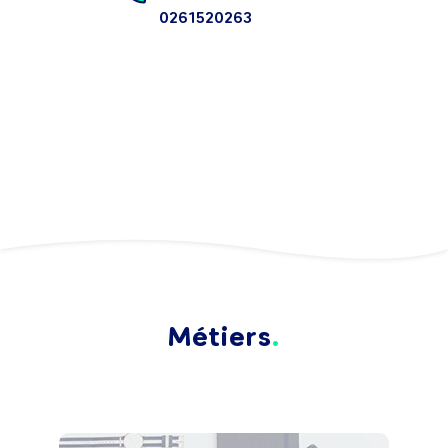
0261520263
Métiers