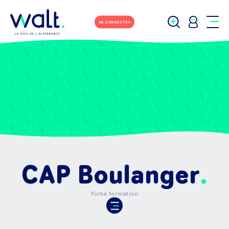
SE CONNECTER
CAP Boulanger
Fiche formation