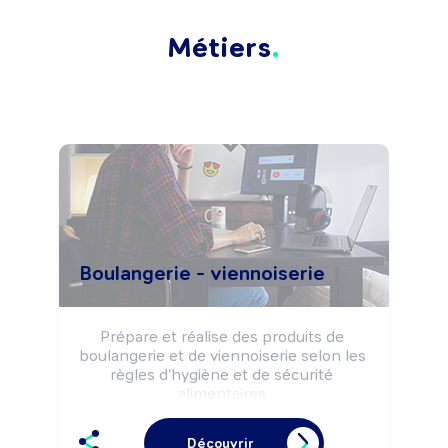
Métiers
Boulangerie - viennoiserie
Prépare et réalise des produits de 
boulangerie et de viennoiserie selon les 
règles d'hygiène et de sécurité 
alimentaires.

Peut effectuer la vente de produits de 
boulangerie, viennoiserie.

Découvrir