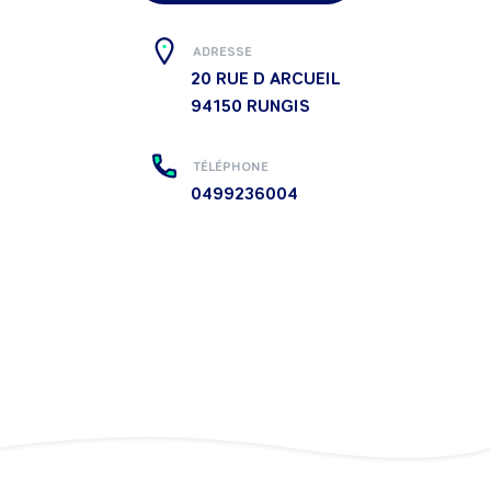
ADRESSE
20 RUE D ARCUEIL
94150
RUNGIS
TÉLÉPHONE
0499236004