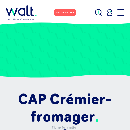
SE CONNECTER
CAP Crémier-
fromager
Fiche formation