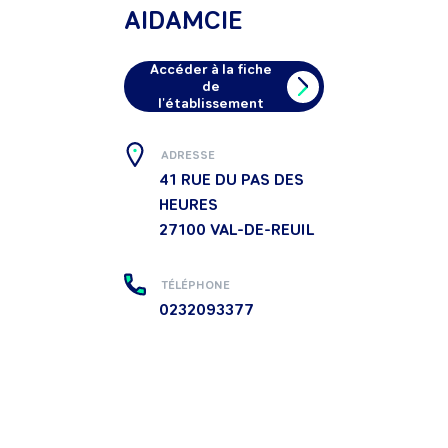
AIDAMCIE
Accéder à la fiche
de
l'établissement
ADRESSE
41 RUE DU PAS DES
HEURES
27100
VAL-DE-REUIL
TÉLÉPHONE
0232093377