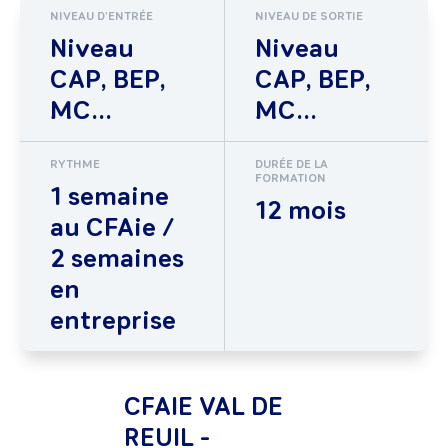
NIVEAU D'ENTRÉE
NIVEAU DE SORTIE
Niveau
Niveau
CAP, BEP,
CAP, BEP,
MC...
MC...
RYTHME
DURÉE DE LA
FORMATION
1 semaine
12 mois
au CFAie /
2 semaines
en
entreprise
CFAIE VAL DE
REUIL -