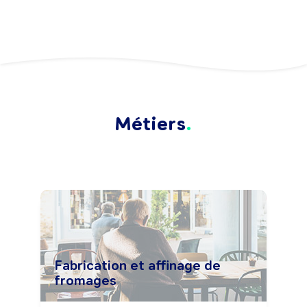
Métiers
Fabrication et affinage de
fromages