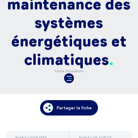
maintenance des
systèmes
énergétiques et
climatiques
Fiche formation
Partager la fiche
NIVEAU D'ENTRÉE
NIVEAU DE SORTIE