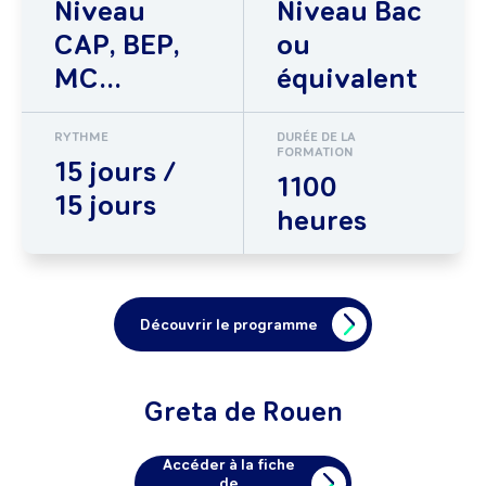
Niveau
Niveau Bac
CAP, BEP,
ou
MC...
équivalent
RYTHME
DURÉE DE LA
FORMATION
15 jours /
1100
15 jours
heures
Découvrir le programme
Greta de Rouen
Accéder à la fiche
de