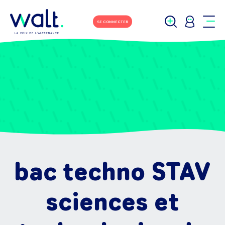
SE CONNECTER
bac techno STAV
sciences et