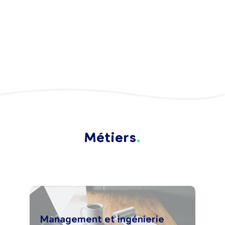
Métiers
Management et ingénierie