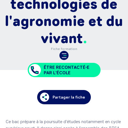
technologies de
l'agronomie et du
vivant
Fiche formation
ÊTRE RECONTACTÉ•E
PAR L'ÉCOLE
Partager la fiche
Ce bac prépare à la poursuite d'études notamment en cycle 