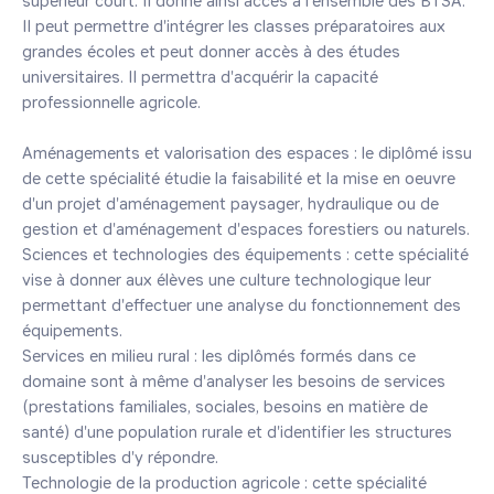
supérieur court. Il donne ainsi accès à l'ensemble des BTSA. 
Il peut permettre d'intégrer les classes préparatoires aux 
grandes écoles et peut donner accès à des études 
universitaires. Il permettra d'acquérir la capacité 
professionnelle agricole.

Aménagements et valorisation des espaces : le diplômé issu 
de cette spécialité étudie la faisabilité et la mise en oeuvre 
d'un projet d'aménagement paysager, hydraulique ou de 
gestion et d'aménagement d'espaces forestiers ou naturels.

Sciences et technologies des équipements : cette spécialité 
vise à donner aux élèves une culture technologique leur 
permettant d'effectuer une analyse du fonctionnement des 
équipements.

Services en milieu rural : les diplômés formés dans ce 
domaine sont à même d'analyser les besoins de services 
(prestations familiales, sociales, besoins en matière de 
santé) d'une population rurale et d'identifier les structures 
susceptibles d'y répondre.

Technologie de la production agricole : cette spécialité 