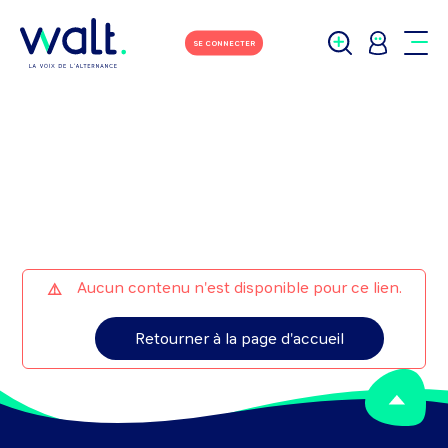
M'écrire
Tchater avec moi
SE CONNECTER
Aucun contenu n'est disponible pour ce lien.
Retourner à la page d'accueil