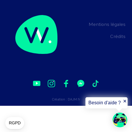
Mentions légales
Crédits
Création :
DAJM.fr
✕
Besoin d'aide ?