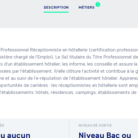
1
DESCRIPTION
MÉTIERS
 Professionnel Réceptionniste en hôtellerie (certification profession
nistère chargé de l'Emploi). Le (la) titulaire du Titre Professionnel de
nts d'un établissement hôtelier, les informe, les conseille et assure l
ées par l'établissement. Il/elle clôture l’activité et contribue à la g
gne et au suivi de l’e-réputation de l’établissement hôtelier. Apprenez
pportunités de carrières : les réceptionnistes en hôtellerie sont em
d’établissements: hôtels, résidences, campings, établissements de 
RÉE
NIVEAU DE SORTIE
ou aucun
Niveau Bac ou