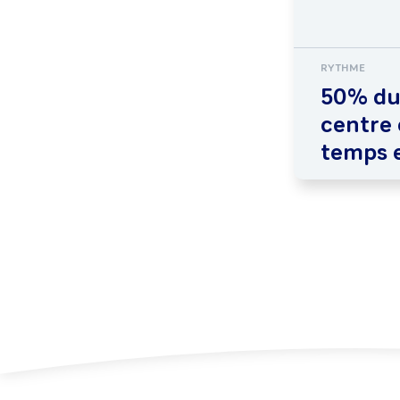
RYTHME
50% du
centre
temps 