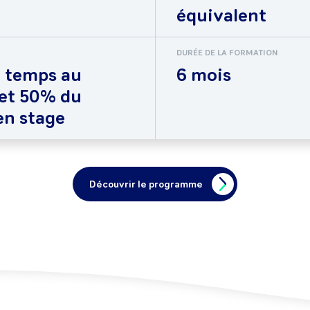
équivalent
DURÉE DE LA FORMATION
 temps au
6 mois
 et 50% du
en stage
Découvrir le programme