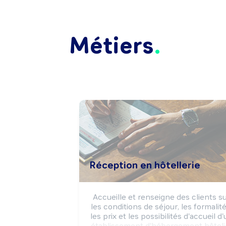
Métiers
Réception en hôtellerie
Accueille et renseigne des clients su
les conditions de séjour, les formalités
les prix et les possibilités d'accueil d'
établissement d'hébergement hôtelie