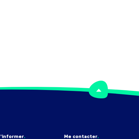
’informer
Me contacter