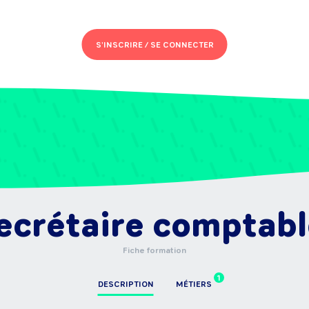
S'INSCRIRE /
SE CONNECTER
ecrétaire comptabl
Fiche formation
1
DESCRIPTION
MÉTIERS