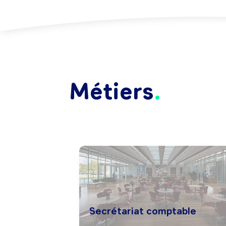
Métiers
Secrétariat comptable