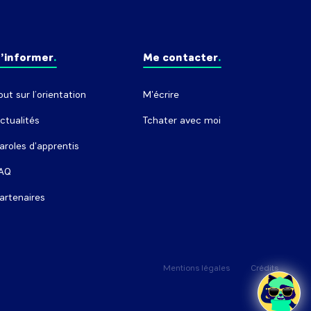
’informer
Me contacter
out sur l’orientation
M'écrire
ctualités
Tchater avec moi
aroles d'apprentis
AQ
artenaires
Mentions légales
Crédits