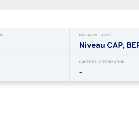
RÉE
NIVEAU DE SORTIE
Niveau CAP, BEP
DURÉE DE LA FORMATION
-