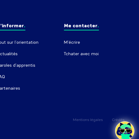
’informer
Me contacter
out sur l’orientation
M'écrire
ctualités
Tchater avec moi
aroles d'apprentis
AQ
artenaires
Mentions légales
Crédits