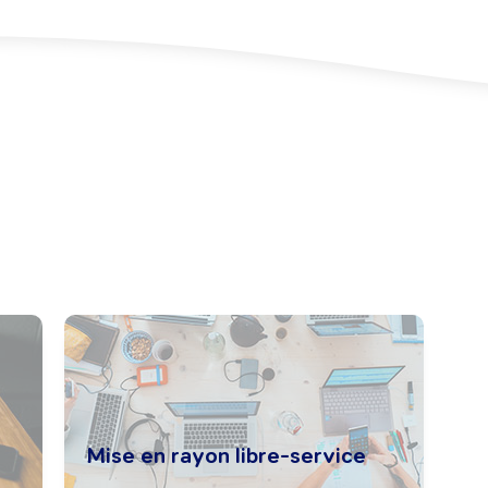
Mise en rayon libre-service