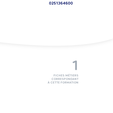
0251364600
1
FICHES MÉTIERS
CORRESPONDANT
À CETTE FORMATION