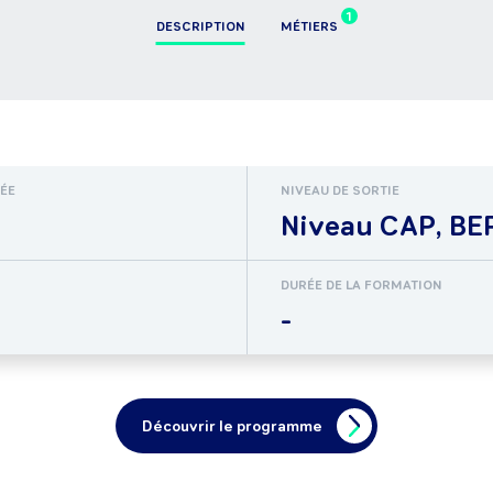
1
DESCRIPTION
MÉTIERS
RÉE
NIVEAU DE SORTIE
Niveau CAP, BEP
DURÉE DE LA FORMATION
-
Découvrir le programme