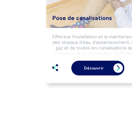
Pose de canalisations
Effectue l'installation et la maintenan
des réseaux d'eau, d'assainissement, 
gaz et de toutes les canalisations de
transport et de distribution de fluides
selon les règles de sécurité.

Peut encadrer une équipe.
Découvrir