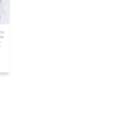
ce 
de 
 
 