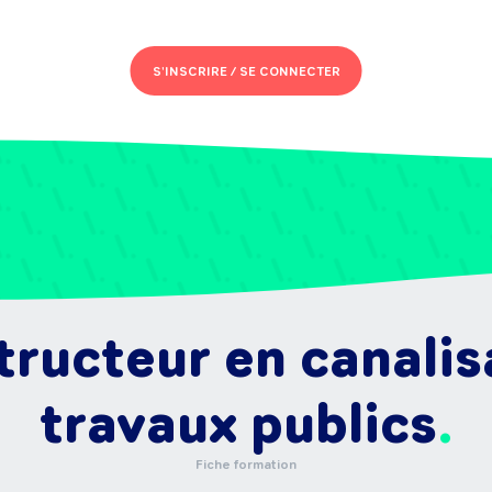
S'INSCRIRE /
SE CONNECTER
ructeur en canalis
travaux publics
Fiche formation