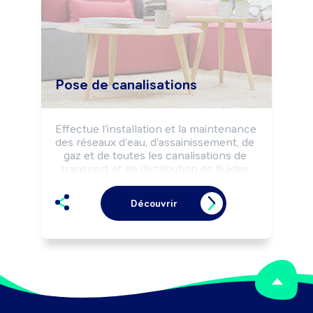
Pose de canalisations
Effectue l'installation et la maintenance 
des réseaux d'eau, d'assainissement, de 
gaz et de toutes les canalisations de 
transport et de distribution de fluides 
selon les règles de sécurité.

Peut encadrer une équipe.
Découvrir