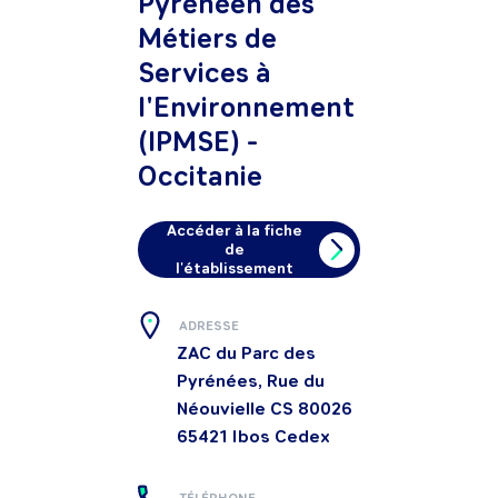
Pyrénéen des
Métiers de
Services à
l'Environnement
(IPMSE) -
Occitanie
Accéder à la fiche
de
l'établissement
ADRESSE
ZAC du Parc des
Pyrénées, Rue du
Néouvielle CS 80026
65421
Ibos Cedex
TÉLÉPHONE