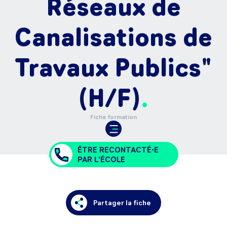
Réseaux de
Canalisations de
Travaux Publics"
(H/F)
Fiche formation
ÊTRE RECONTACTÉ•E
PAR L'ÉCOLE
Partager la fiche