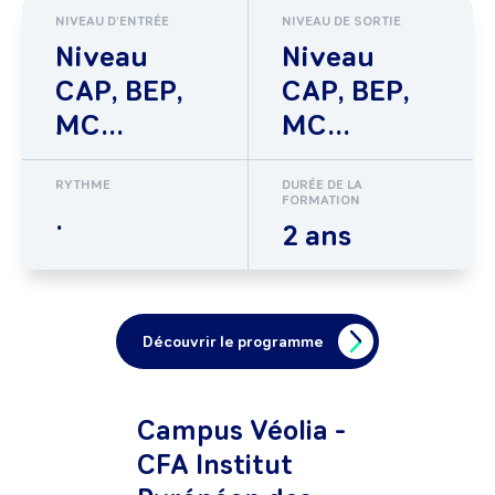
NIVEAU D'ENTRÉE
NIVEAU DE SORTIE
Niveau
Niveau
CAP, BEP,
CAP, BEP,
MC...
MC...
RYTHME
DURÉE DE LA
FORMATION
.
2 ans
Découvrir le programme
Campus Véolia -
CFA Institut