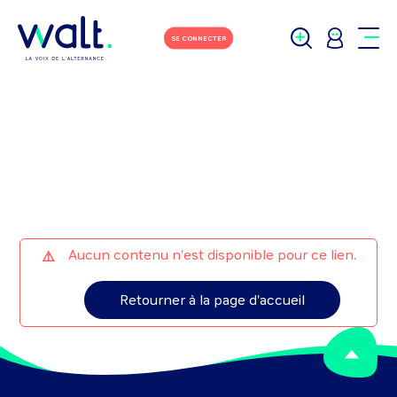
M'écrire
Tchater avec moi
SE CONNECTER
Aucun contenu n'est disponible pour ce lien.
Retourner à la page d'accueil