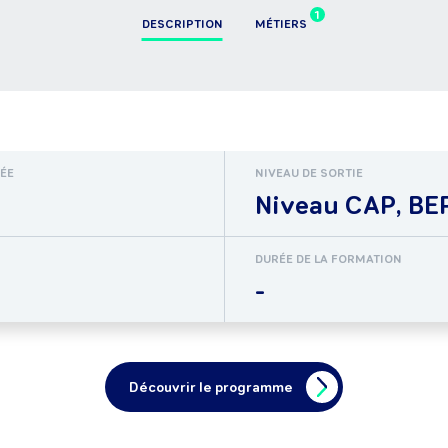
1
DESCRIPTION
MÉTIERS
RÉE
NIVEAU DE SORTIE
Niveau CAP, BEP
DURÉE DE LA FORMATION
-
Découvrir le programme