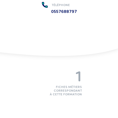
TÉLÉPHONE
0557688797
1
FICHES MÉTIERS
CORRESPONDANT
À CETTE FORMATION