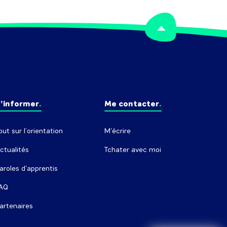
’informer
Me contacter
out sur l’orientation
M'écrire
ctualités
Tchater avec moi
aroles d'apprentis
AQ
artenaires