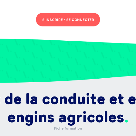
S'INSCRIRE /
SE CONNECTER
de la conduite et 
engins agricoles
Fiche formation