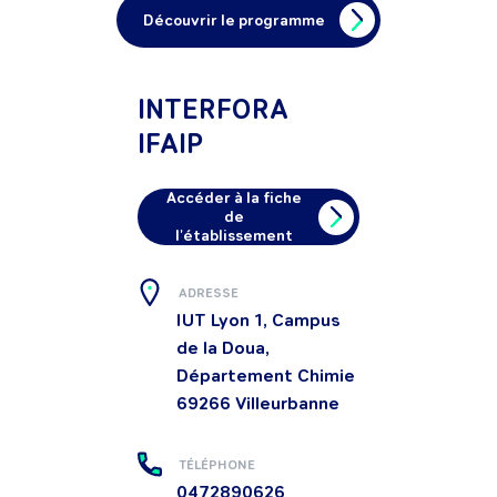
Découvrir le programme
INTERFORA
IFAIP
Accéder à la fiche
de
l'établissement
ADRESSE
IUT Lyon 1, Campus
de la Doua,
Département Chimie
69266
Villeurbanne
TÉLÉPHONE
0472890626