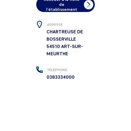
de
l'établissement
ADRESSE
CHARTREUSE DE
BOSSERVILLE
54510
ART-SUR-
MEURTHE
TÉLÉPHONE
0383334000