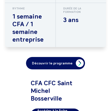
RYTHME
DURÉE DE LA
FORMATION
1 semaine
3 ans
CFA / 1
semaine
entreprise
Découvrir le programme
CFA CFC Saint
Michel
Bosserville
Accéder à la fiche