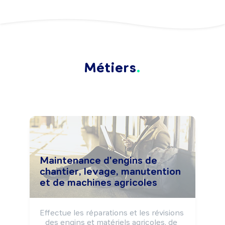
Métiers
Maintenance d'engins de
chantier, levage, manutention
et de machines agricoles
Effectue les réparations et les révisions 
des engins et matériels agricoles, de 